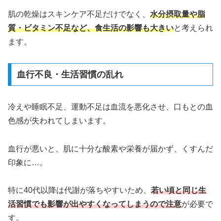
肌の乾燥はスキンケア不足だけでなく、
水分摂取量や脂
質・ビタミン不足など、食生活の影響も大きい
と考えられ
ます。
血行不良・生活習慣の乱れ
冷えや睡眠不足、運動不足は血流を悪化させ、口もとの血
色感が失われてしまいます。
血行が悪いと、肌に十分な酸素や栄養が届かず、くすんだ
印象に…。
特に40代以降は代謝が落ちやすいため、
若い頃と同じ生
活習慣でも影響が出やすくなってしまうので注意
が必要で
す。