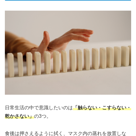
日常生活の中で意識したいのは
「触らない・こすらない・
乾かさない」
の3つ。
食後は押さえるように拭く、マスク内の蒸れを放置しな