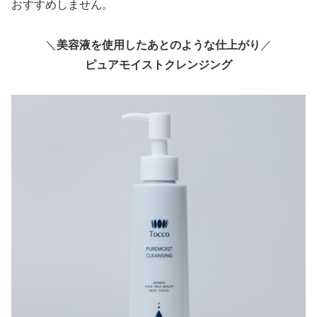
おすすめしません。
＼
美容液を使用したあとのような仕上がり
／
ピュアモイストクレンジング