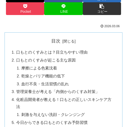
Pocket
LINE
コピー
2026.03.06
目次
口もとのくすみとは？目立ちやすい理由
口もとのくすみが起こる主な原因
摩擦による色素沈着
乾燥とバリア機能の低下
血行不良・生活習慣の乱れ
管理栄養士が考える「内側からのくすみ対策」
化粧品開発者が教える！口もとの正しいスキンケア方
法
刺激を与えない洗顔・クレンジング
今日からできる口もとのくすみ予防習慣