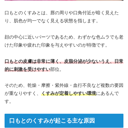
口もとのくすみとは、唇の周りや口角付近が暗く見えた
り、肌色が均一でなく見える状態を指します。
顔の中心に近いパーツであるため、わずかな色ムラでも老
けた印象や疲れた印象を与えやすいのが特徴です。
口もとの皮膚は非常に薄く、皮脂分泌が少ないうえ、日常
的に刺激を受けやすい
部位。
そのため、乾燥・摩擦・紫外線・血行不良など複数の要因
が重なりやすく、
くすみが定着しやすい環境
にあるんで
す。
口もとのくすみが起こる主な原因