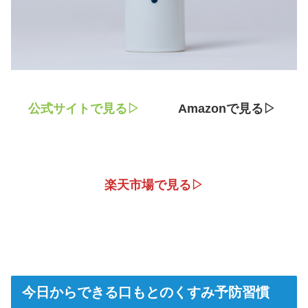
公式
サイト
で見る▷
Amazonで見る▷
楽天市場で見る▷
今日からできる口もとのくすみ予防習慣