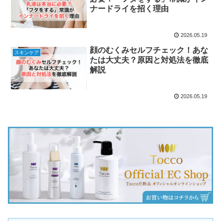
ナードライを招く理由
2026.05.19
顔のむくみセルフチェック！あな
スキンケア
たは大丈夫？原因と対処法を徹底
解説
2026.05.19