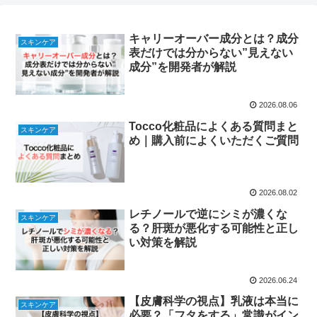
キャリーオーバー成分とは？成分
スキンケア
表だけでは分からない”見えない
成分”を開発者が解説
2026.08.06
Tocco化粧品によくある質問まと
スキンケア
め｜購入前によくいただくご質問
2026.08.02
レチノールで逆にシミが濃くな
スキンケア
る？肝斑が悪化する可能性と正し
い対策を解説
2026.06.24
【皮膚科学の視点】乳液は本当に
スキンケア
必要？「フタをする」常識がイン